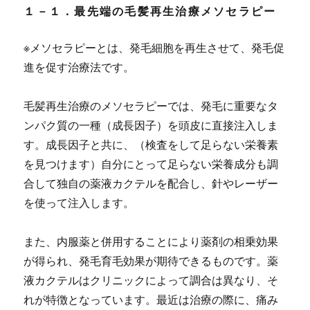
１－１．最先端の毛髪再生治療メソセラピー
※メソセラピーとは、発毛細胞を再生させて、発毛促
進を促す治療法です。
毛髪再生治療のメソセラピーでは、発毛に重要な
タ
ンパク質の一種（成長因子）を頭皮に直接注入
しま
す。成長因子と共に、（検査をして足らない栄養素
を見つけます）自分にとって足らない栄養成分も調
合して独自の薬液カクテルを配合し、針やレーザー
を使って注入します。
また、内服薬と併用することにより薬剤の相乗効果
が得られ、発毛育毛効果が期待できるものです。薬
液カクテルはクリニックによって調合は異なり、そ
れが特徴となっています。最近は治療の際に、痛み