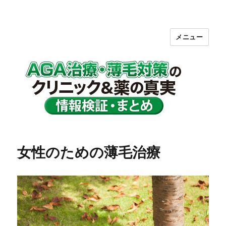
メニュー
ＡＧＡ治療・薄毛対策のクリニック＆
薬の真実【情報検証・まとめ】
女性のための薄毛治療