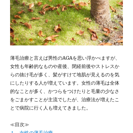
薄毛治療と言えば男性のAGAを思い浮かべますが、
女性も年齢的なものや産後、閉経前後やストレスか
らの抜け毛が多く、髪がすけて地肌が見えるのを気
にしたりする人が増えています。女性の薄毛は全体
的なことが多く、かつらをつけたりと毛量の少なさ
をごまかすことが主流でしたが、治療法が増えたこ
とで病院に行く人も増えてきました。
≪目次≫
１．女性の薄毛治療