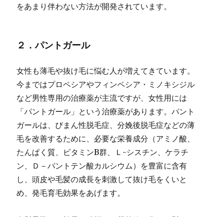
をあまり伴わない方法が開発されています。
２．パントガール
女性も薄毛や抜け毛に悩む人が増えてきています。
今まではプロペシアやフィンペシア・ミノキシジル
など男性専用の治療薬が主流ですが、女性用には
「パントガール」
という治療薬があります。パント
ガールは、びまん性脱毛症、分娩後脱毛症などの薄
毛を改善するために、必要な栄養成分（アミノ酸、
たんぱく質、ビタミンB群、Ｌ-シスチン、ケラチ
ン、Ｄ－パントテン酸カルシウム）を豊富に含有
し、頭皮や毛髪の成長を刺激して抜け毛をくいと
め、発毛育毛効果をあげます。