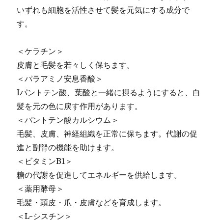
いずれも細胞を活性させて髪を元気にする成分で
す。
＜ケラチン＞
皮膚と毛髪を若々しく保ちます。
＜パラアミノ安息香酸＞
Iパントテン酸、葉酸と一緒に摂るようにすると、白
髪を元の色に戻す作用があります。
＜パントテン酸カルシウム＞
毛髪、皮膚、神経組織を正常に保ちます。代謝の促
進と副腎の機能を助けます。
＜ビタミンB1＞
糖の代謝を促進してエネルギーを供給します。
＜薬用酵母＞
毛髪・頭皮・爪・皮膚などを育成します。
＜L-シスチン＞